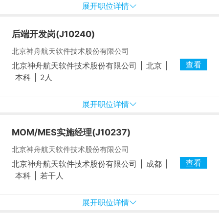
展开
职位详情
后端开发岗(J10240)
北京神舟航天软件技术股份有限公司
查看
北京神舟航天软件技术股份有限公司
|
北京
|
本科
|
2
人
展开
职位详情
MOM/MES实施经理(J10237)
北京神舟航天软件技术股份有限公司
查看
北京神舟航天软件技术股份有限公司
|
成都
|
本科
|
若干
人
展开
职位详情