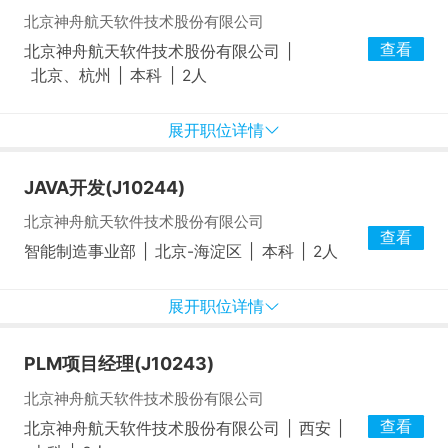
北京神舟航天软件技术股份有限公司
查看
北京神舟航天软件技术股份有限公司
|
北京、杭州
|
本科
|
2
人
展开
职位详情
JAVA开发(J10244)
北京神舟航天软件技术股份有限公司
查看
智能制造事业部
|
北京-海淀区
|
本科
|
2
人
展开
职位详情
PLM项目经理(J10243)
北京神舟航天软件技术股份有限公司
查看
北京神舟航天软件技术股份有限公司
|
西安
|