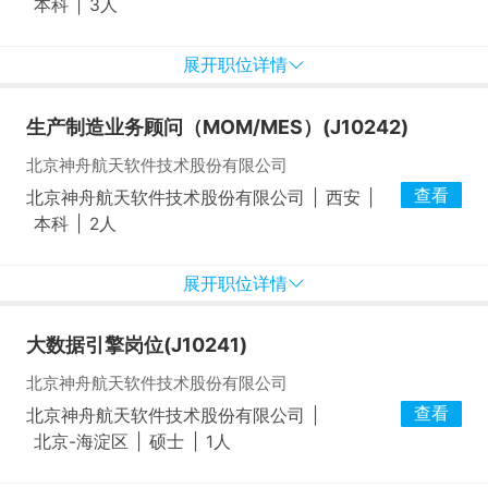
本科
|
3
人
展开
职位详情
生产制造业务顾问（MOM/MES）(J10242)
北京神舟航天软件技术股份有限公司
查看
北京神舟航天软件技术股份有限公司
|
西安
|
本科
|
2
人
展开
职位详情
大数据引擎岗位(J10241)
北京神舟航天软件技术股份有限公司
查看
北京神舟航天软件技术股份有限公司
|
北京-海淀区
|
硕士
|
1
人