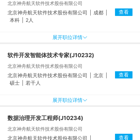
北京神舟航天软件技术股份有限公司
查看
北京神舟航天软件技术股份有限公司
|
成都
|
本科
|
2
人
展开
职位详情
软件开发智能体技术专家(J10232)
北京神舟航天软件技术股份有限公司
查看
北京神舟航天软件技术股份有限公司
|
北京
|
硕士
|
若干
人
展开
职位详情
数据治理开发工程师(J10234)
北京神舟航天软件技术股份有限公司
查看
北京神舟航天软件技术股份有限公司
|