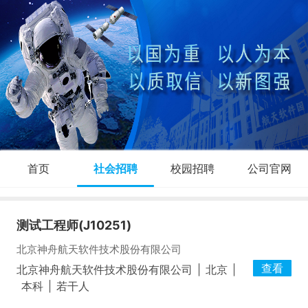
首页
社会招聘
校园招聘
公司官网
测试工程师(J10251)
北京神舟航天软件技术股份有限公司
查看
北京神舟航天软件技术股份有限公司
|
北京
|
本科
|
若干
人